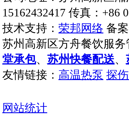
15162432417 传真：+86 0
技术支持：
荣邦网络
备案
苏州高新区方舟餐饮服务
堂承包
、
苏州快餐配送
、
友情链接：
高温热泵
探伤
网站统计